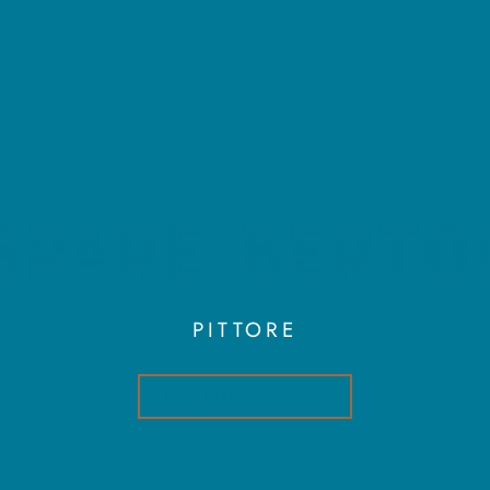
spare Bertol
PITTORE
RIPRODUCI L'INTERVISTA