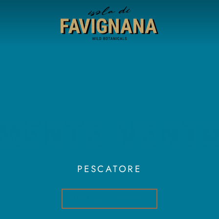
MENTE VENT
PESCATORE
RIPRODUCI L'INTERVISTA