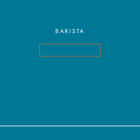
ANLUCA DI V
BARISTA
RIPRODUCI L'INTERVISTA