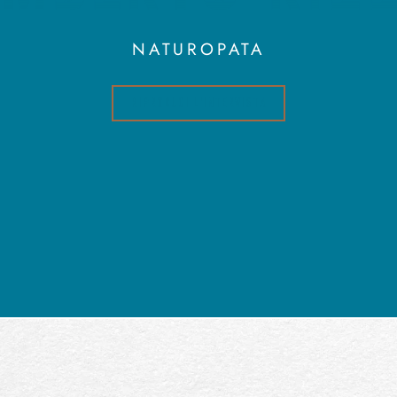
NATUROPATA
RIPRODUCI L'INTERVISTA