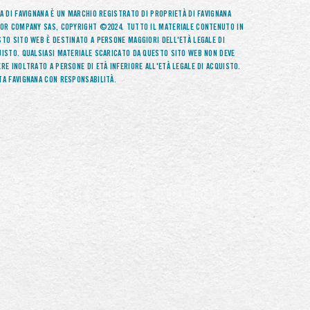
A DI FAVIGNANA È UN MARCHIO REGISTRATO DI PROPRIETÀ DI FAVIGNANA
VOR COMPANY SAS, COPYRIGHT ©2024. TUTTO IL MATERIALE CONTENUTO IN
TO SITO WEB È DESTINATO A PERSONE MAGGIORI DELL'ETÀ LEGALE DI
UISTO. QUALSIASI MATERIALE SCARICATO DA QUESTO SITO WEB NON DEVE
RE INOLTRATO A PERSONE DI ETÀ INFERIORE ALL'ETÀ LEGALE DI ACQUISTO.
TA FAVIGNANA CON RESPONSABILITÀ.